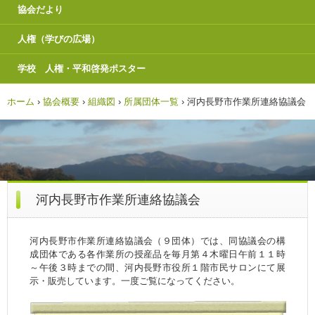
協会だより
人権（学びの広場）
学校 人権・平和啓発ポスター
ホーム
›
協会概要
›
組織図
›
所属団体一覧
›
河内長野市作業所連絡協議会
河内長野市作業所連絡協議会
河内長野市作業所連絡協議会（９団体）では、同協議会の構
成団体である各作業所の授産品を毎月第４木曜日午前１１時
～午後３時までの間、河内長野市役所１階市民サロンにて展
示・販売しています。一度ご覧になってください。