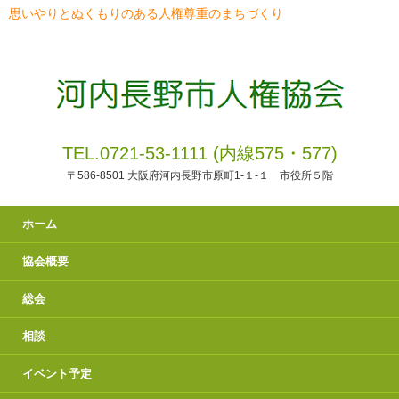
思いやりとぬくもりのある人権尊重のまちづくり
TEL.0721-53-1111 (内線575・577)
〒586-8501 大阪府河内長野市原町1-１-１ 市役所５階
ホーム
協会概要
総会
相談
イベント予定