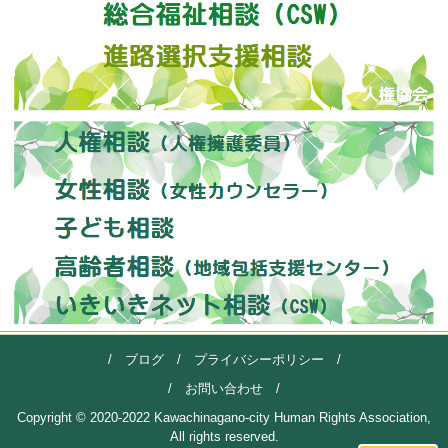
/
ブログ
/
プライバシーポリシー
/
/
お問い合わせ
/
Copyright © 2020-2022 Kawachinagano-city Human Rights Association,
All rights reserved.