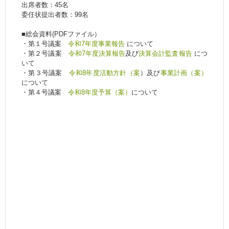
出席者数：45名
委任状提出者数：99名
■総会資料(PDFファイル）
・第１号議案
令和7年度事業報告
について
・第２号議案
令和7年度決算報告
及び
決算会計監査報告
につ
いて
・第３号議案
令和8年度活動方針（案
）及び
事業計画（案）
について
・第４号議案
令和8年度予算（案）
について