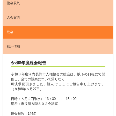
協会規約
入会案内
総会
採用情報
令和8年度総会報告
令和８年度河内長野市人権協会の総会は、以下の日程にて開
催し、全ての議案について滞りなく
可決承認頂きました。謹んでここにご報告申し上げます。
（令和8年５月27日）
日時：５月２7日(水) 13：30 ～ 15：00
場所：市役所８階８０２会議室
総会員数：144名