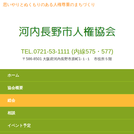
思いやりとぬくもりのある人権尊重のまちづくり
TEL.0721-53-1111 (内線575・577)
〒586-8501 大阪府河内長野市原町1-１-１ 市役所５階
ホーム
協会概要
総会
相談
イベント予定