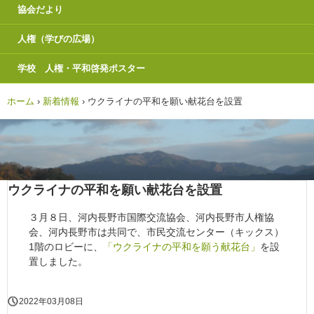
協会だより
人権（学びの広場）
学校 人権・平和啓発ポスター
ホーム
›
新着情報
›
ウクライナの平和を願い献花台を設置
ウクライナの平和を願い献花台を設置
３月８日、河内長野市国際交流協会、河内長野市人権協
会、河内長野市は共同で、市民交流センター（キックス）
1階のロビーに、
「ウクライナの平和を願う献花台」
を設
置しました。
2022年03月08日