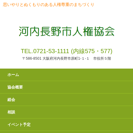
思いやりとぬくもりのある人権尊重のまちづくり
TEL.0721-53-1111 (内線575・577)
〒586-8501 大阪府河内長野市原町1-１-１ 市役所５階
ホーム
協会概要
総会
相談
イベント予定