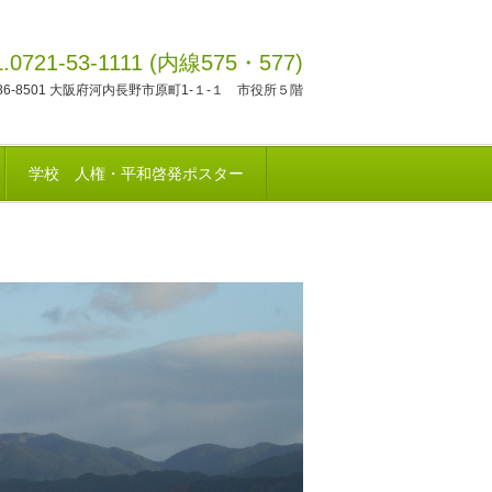
L.0721-53-1111 (内線575・577)
86-8501 大阪府河内長野市原町1-１-１ 市役所５階
学校 人権・平和啓発ポスター