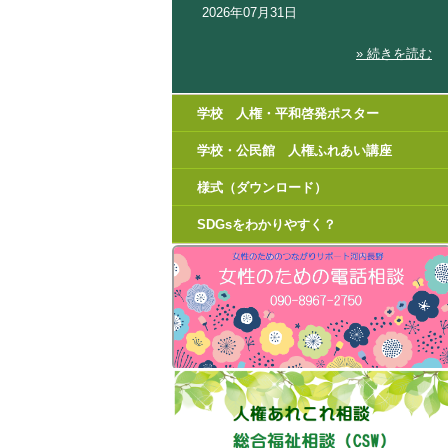
2026年07月31日
» 続きを読む
学校 人権・平和啓発ポスター
学校・公民館 人権ふれあい講座
様式（ダウンロード）
SDGsをわかりやすく？