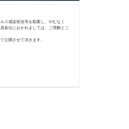
イルス感染状況等を勘案し、やむなく
会員各位におかれましては、ご理解とご
にて公開させて頂きます。