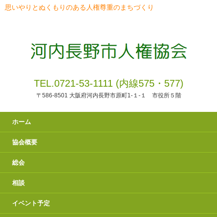
思いやりとぬくもりのある人権尊重のまちづくり
TEL.0721-53-1111 (内線575・577)
〒586-8501 大阪府河内長野市原町1-１-１ 市役所５階
ホーム
協会概要
総会
相談
イベント予定