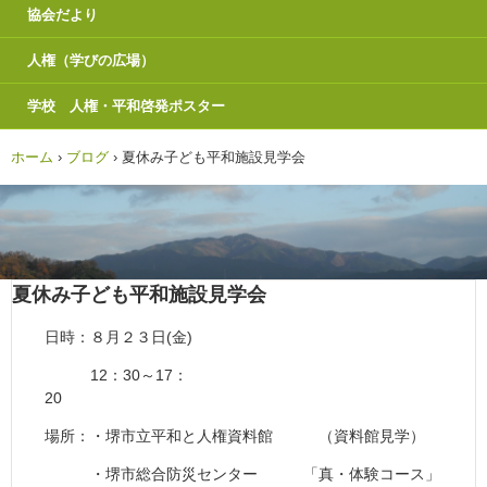
協会だより
人権（学びの広場）
学校 人権・平和啓発ポスター
ホーム
›
ブログ
›
夏休み子ども平和施設見学会
夏休み子ども平和施設見学会
日時：８月２３日(金)
12：30～17：
20
場所：・堺市立平和と人権資料館 （資料館見学）
・堺市総合防災センター 「真・体験コース」