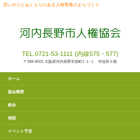
思いやりとぬくもりのある人権尊重のまちづくり
TEL.0721-53-1111 (内線575・577)
〒586-8501 大阪府河内長野市原町1-１-１ 市役所５階
ホーム
協会概要
総会
相談
イベント予定