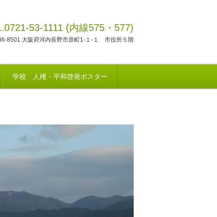
L.0721-53-1111 (内線575・577)
86-8501 大阪府河内長野市原町1-１-１ 市役所５階
学校 人権・平和啓発ポスター