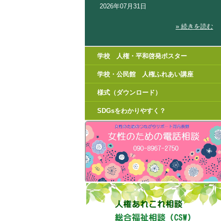
2026年07月31日
» 続きを読む
学校 人権・平和啓発ポスター
学校・公民館 人権ふれあい講座
様式（ダウンロード）
SDGsをわかりやすく？