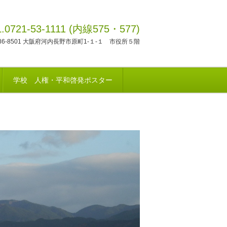
L.0721-53-1111 (内線575・577)
86-8501 大阪府河内長野市原町1-１-１ 市役所５階
学校 人権・平和啓発ポスター