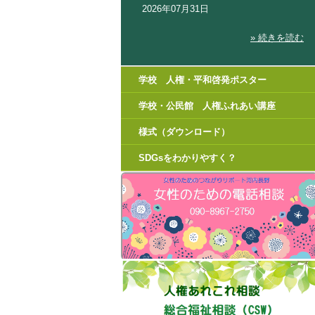
2026年07月31日
» 続きを読む
学校 人権・平和啓発ポスター
学校・公民館 人権ふれあい講座
様式（ダウンロード）
SDGsをわかりやすく？