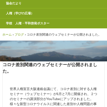
協会だより
人権（学びの広場）
学校 人権・平和啓発ポスター
ホーム
›
ブログ
›
コロナ差別関連のウェブセミナーが公開されました。
コロナ差別関連のウェブセミナーが公開されまし
た。
世界人権宣言大阪連絡会議にて、コロナ差別に対する人権
セミナー（ウェブセミナー）が6月と7月に開催され、２つ
のセミナーの講演部分がYouTubeにアップされました。
様々な新型コロナウイルスに関連した差別や人権問題の事