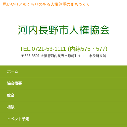
思いやりとぬくもりのある人権尊重のまちづくり
TEL.0721-53-1111 (内線575・577)
〒586-8501 大阪府河内長野市原町1-１-１ 市役所５階
ホーム
協会概要
総会
相談
イベント予定