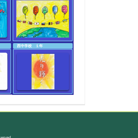
西中学校 １年
served.