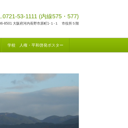
L.0721-53-1111 (内線575・577)
86-8501 大阪府河内長野市原町1-１-１ 市役所５階
学校 人権・平和啓発ポスター