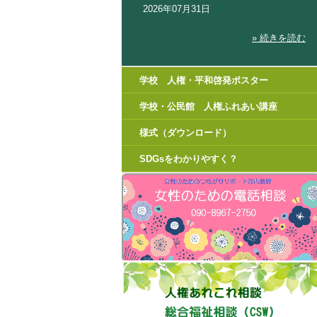
2026年07月31日
» 続きを読む
学校 人権・平和啓発ポスター
学校・公民館 人権ふれあい講座
様式（ダウンロード）
SDGsをわかりやすく？