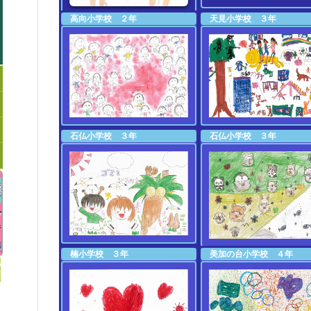
高向小学校 ２年
天見小学校 ３年
石仏小学校 ３年
石仏小学校 ３年
楠小学校 ３年
美加の台小学校 ４年