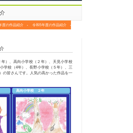
介
年度の作品紹介
令和5年度の作品紹介
介
２年）、高向小学校（２年）、天見小学校
小学校（4年）、長野小学校（５年）、三
）の皆さんです。人気の高かった作品を一
高向小学校 ２年