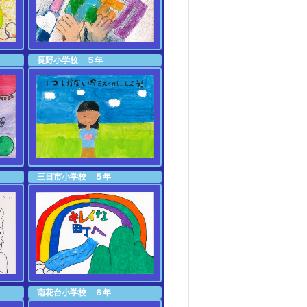
長野小学校 ５年
三日市小学校 ５年
南花台小学校 ６年